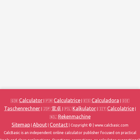
Calculator
Calculatrice
Calculadora
🇬🇧
| 🇫🇷
| 🇪🇸
| 🇩🇪
Taschenrechner
電卓
Kalkulator
Calcolatrice
| 🇯🇵
| 🇵🇱
| 🇮🇹
|
Rekenmachine
🇳🇱
Sitemap
About
Contact
|
|
| Copyright ©
| www.calcbasic.com
CalcBasic is an independent online calculator publisher focused on practical