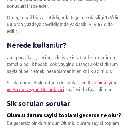
sonuclari ifade eder.
Ornegin adil bir zar atildiginda 6 gelme olasiligi 1/6'dir.
Bu oran yuzdeye cevrildiginde yaklasik %16,67 elde
edilir.
Nerede kullanilir?
Zar, para, kart, secim, cekilis ve istatistik sorularinda
temel olasilik hesabi cok yaygindir. Dogru olasi durum
sayisini belirlemek, hesaplamanin en kritik adimidir.
Siralamanin etkili oldugu durumlar icin
Kombinasyon
ve Permutasyon Hesaplayici
sayfasi da faydali olur.
Sik sorulan sorular
Olumlu durum sayisi toplami gecerse ne olur?
Bu gecersiz bir durumdur. Olumlu durum sayisi toplam