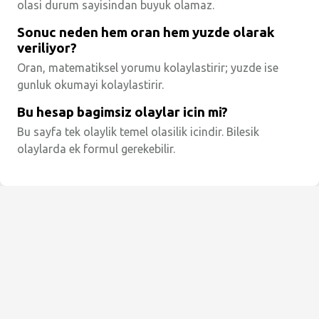
olasi durum sayisindan buyuk olamaz.
Sonuc neden hem oran hem yuzde olarak
veriliyor?
Oran, matematiksel yorumu kolaylastirir; yuzde ise
gunluk okumayi kolaylastirir.
Bu hesap bagimsiz olaylar icin mi?
Bu sayfa tek olaylik temel olasilik icindir. Bilesik
olaylarda ek formul gerekebilir.