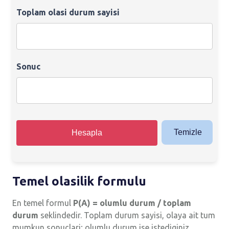
Toplam olasi durum sayisi
Sonuc
Temizle
Hesapla
Temel olasilik formulu
En temel formul
P(A) = olumlu durum / toplam
durum
seklindedir. Toplam durum sayisi, olaya ait tum
mumkun sonuclari; olumlu durum ise istediginiz