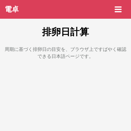
電卓
排卵日計算
周期に基づく排卵日の目安を、ブラウザ上ですばやく確認
できる日本語ページです。