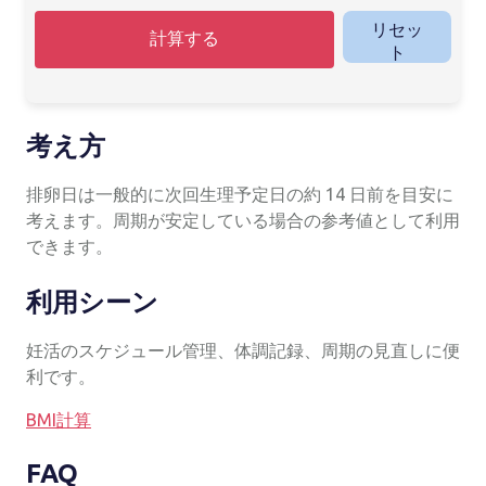
リセッ
計算する
ト
考え方
排卵日は一般的に次回生理予定日の約 14 日前を目安に
考えます。周期が安定している場合の参考値として利用
できます。
利用シーン
妊活のスケジュール管理、体調記録、周期の見直しに便
利です。
BMI計算
FAQ