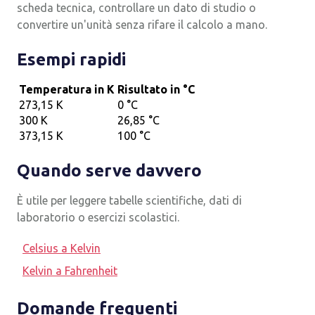
scheda tecnica, controllare un dato di studio o
convertire un'unità senza rifare il calcolo a mano.
Esempi rapidi
Temperatura in K
Risultato in °C
273,15 K
0 °C
300 K
26,85 °C
373,15 K
100 °C
Quando serve davvero
È utile per leggere tabelle scientifiche, dati di
laboratorio o esercizi scolastici.
Celsius a Kelvin
Kelvin a Fahrenheit
Domande frequenti