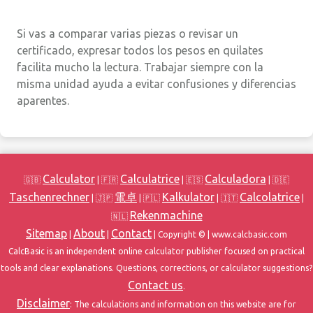
Si vas a comparar varias piezas o revisar un
certificado, expresar todos los pesos en quilates
facilita mucho la lectura. Trabajar siempre con la
misma unidad ayuda a evitar confusiones y diferencias
aparentes.
Calculator
Calculatrice
Calculadora
🇬🇧
| 🇫🇷
| 🇪🇸
| 🇩🇪
Taschenrechner
電卓
Kalkulator
Calcolatrice
| 🇯🇵
| 🇵🇱
| 🇮🇹
|
Rekenmachine
🇳🇱
Sitemap
About
Contact
|
|
| Copyright ©
| www.calcbasic.com
CalcBasic is an independent online calculator publisher focused on practical
tools and clear explanations. Questions, corrections, or calculator suggestions?
Contact us
.
Disclaimer
: The calculations and information on this website are for