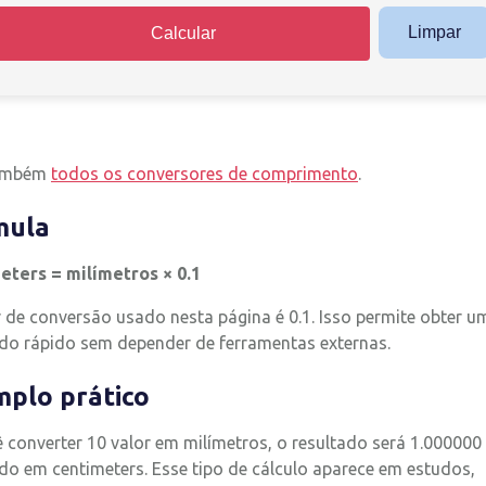
Limpar
Calcular
também
todos os conversores de comprimento
.
mula
eters = milímetros × 0.1
 de conversão usado nesta página é 0.1. Isso permite obter u
ado rápido sem depender de ferramentas externas.
plo prático
 converter 10 valor em milímetros, o resultado será 1.000000
do em centimeters. Esse tipo de cálculo aparece em estudos,