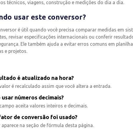
ios técnicos, viagens, construção e medições do dia a dia.
do usar este conversor?
onversor é útil quando você precisa comparar medidas em si
tes, revisar especificações internacionais ou conferir resulta
egurança. Ele também ajuda a evitar erros comuns em planilha
s e projetos.
ultado é atualizado na hora?
valor é recalculado assim que você altera a entrada.
 usar números decimais?
campo aceita valores inteiros e decimais.
fator de conversão foi usado?
r aparece na seção de fórmula desta página.