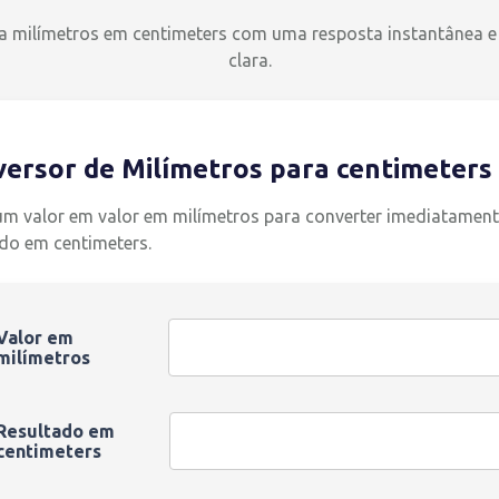
a milímetros em centimeters com uma resposta instantânea e
clara.
ersor de Milímetros para centimeters
 um valor em valor em milímetros para converter imediatament
ado em centimeters.
Valor em
milímetros
Resultado em
centimeters