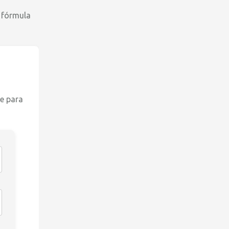
 fórmula
e para